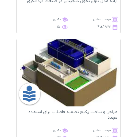
ارایه مدل بلوغ تحول دیجیتالی در صنعت گردشگری
مرجعیت علمی
دکتری
151
1402/12/27
طراحی و ساخت پکیج تصفیه فاضلاب برای استفاده
مجدد
مرجعیت علمی
دکتری