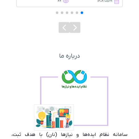
44
1404/05/29
درباره ما
سامانه نظام ایده‌ها و نیازها (نان) با هدف ثبت،