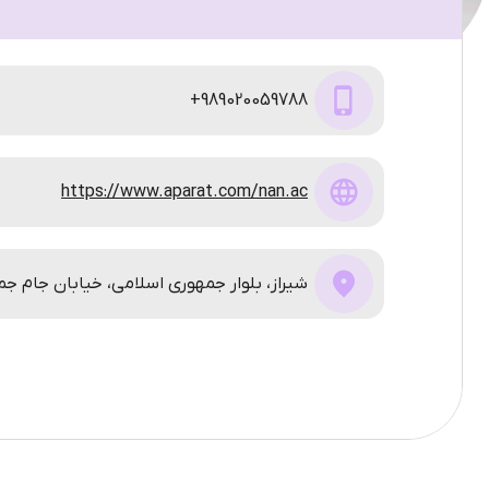
989020059788+
https://www.aparat.com/nan.ac
شیراز، بلوار جمهوری اسلامی، خیابان جام جم، موسسه است