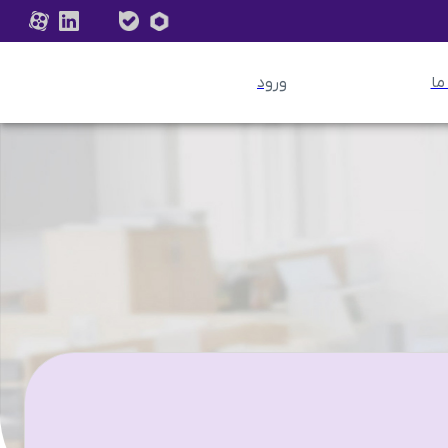
ما
ورود